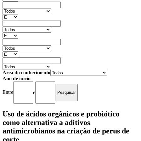
Área do conhecimento
Ano de início
Entre
e
Uso de ácidos orgânicos e probiótico
como alternativa a aditivos
antimicrobianos na criação de perus de
corte