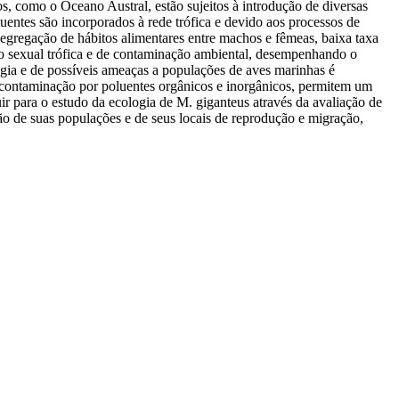
s, como o Oceano Austral, estão sujeitos à introdução de diversas
uentes são incorporados à rede trófica e devido aos processos de
gregação de hábitos alimentares entre machos e fêmeas, baixa taxa
ção sexual trófica e de contaminação ambiental, desempenhando o
gia e de possíveis ameaças a populações de aves marinhas é
e contaminação por poluentes orgânicos e inorgânicos, permitem um
ir para o estudo da ecologia de M. giganteus através da avaliação de
ão de suas populações e de seus locais de reprodução e migração,