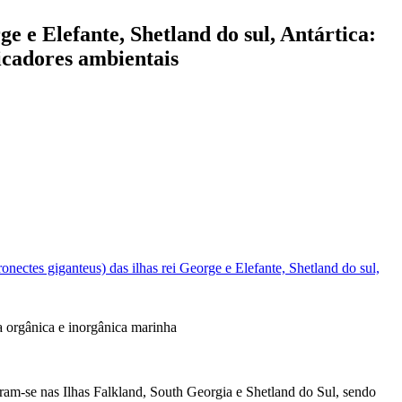
e e Elefante, Shetland do sul, Antártica:
dicadores ambientais
nectes giganteus) das ilhas rei George e Elefante, Shetland do sul,
ca orgânica e inorgânica marinha
am-se nas Ilhas Falkland, South Georgia e Shetland do Sul, sendo