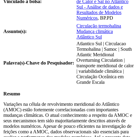
Vinculado à bolsa:
de Calor e Sal no Atlântico
Sul - Análise de dados e
Resultados de Modelos
Numéricos
, BP.PD
Circulação termohalina
Assunto(s):
Mudança climática
Atlântico Sul
Atlantico Sul | Circulacao
Termohalina | Samoc | South
Atlantic Meridional
Overturning Circulation |
Palavra(s)-Chave do Pesquisador:
transporte meridional de calor
| variabilidade climática |
Circulação Oceânica em
Grande Escala
Resumo
Variações na célula de revolvimento meridional do Atlântico
(AMOC) estão fortemente correlacionadas com importantes
mudanças climáticas. O atual conhecimento a respeito da AMOC e
seus mecanismos tem sido majoritariamente descritos através de
modelos numéricos. Apesar de pouco eficientes na investigação de
feições como a AMOC, dados observacionais são essenciais para