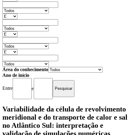
Área do conhecimento
Ano de início
Entre
e
Variabilidade da célula de revolvimento
meridional e do transporte de calor e sal
no Atlântico Sul: interpretação e
validação de simulações numéricas