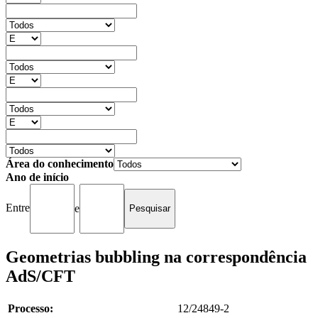
Área do conhecimento
Ano de início
Entre
e
Geometrias bubbling na correspondência
AdS/CFT
Processo:
12/24849-2