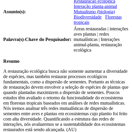
Restauração ecológica
Interação planta-animal
Assunto(s):
Mutualismo (biologia)
Biodiversidade
Florestas
tropicais
Áreas restauradas | interações
aves plantas | redes
Palavra(s)-Chave do Pesquisador:
mutualísticas | Interações
animal-planta, restauração
ecológica
Resumo
A restauração ecológica busca não somente aumentar a diversidade
de espécies, mas também restaurar processos ecológicos
fundamentais, como a dispersão de sementes. Portanto as técnicas
de restauração devem envolver a seleção de espécies de plantas que
quando plantadas maximizem a dispersão de sementes. Poucos
estudos têm avaliado o retorno da funcionalidade do ecossistema
em florestas tropicais baseados em análises de redes mutualísticas.
Nós iremos analisar três redes mutualísticas de dispersão de
sementes entre aves e plantas em ecossistemas cujo plantio foi feito
com alta diversidade. Quantificando a estrutura das redes de
interações, nós avaliaremos se a sustentabilidade dos ecossistemas
restaurados está sendo alcançada. (AU)