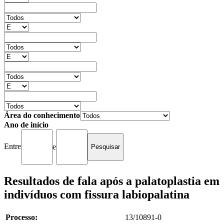
Área do conhecimento
Ano de início
Entre
e
Resultados de fala após a palatoplastia em
indivíduos com fissura labiopalatina
Processo:
13/10891-0