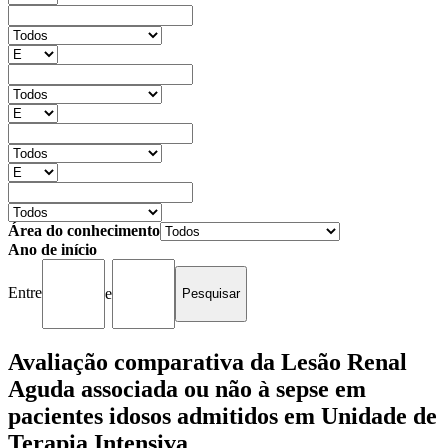
Área do conhecimento
Ano de início
Entre
e
Avaliação comparativa da Lesão Renal
Aguda associada ou não à sepse em
pacientes idosos admitidos em Unidade de
Terapia Intensiva