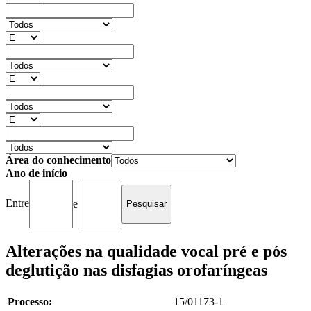
Área do conhecimento
Ano de início
Entre
e
Alterações na qualidade vocal pré e pós
deglutição nas disfagias orofaríngeas
Processo:
15/01173-1