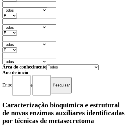
Área do conhecimento
Ano de início
Entre
e
Caracterização bioquímica e estrutural
de novas enzimas auxiliares identificadas
por técnicas de metasecretoma