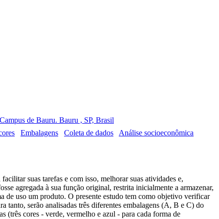
Campus de Bauru. Bauru , SP, Brasil
cores
Embalagens
Coleta de dados
Análise socioeconômica
ilitar suas tarefas e com isso, melhorar suas atividades e,
se agregada à sua função original, restrita inicialmente a armazenar,
orma de uso um produto. O presente estudo tem como objetivo verificar
ra tanto, serão analisadas três diferentes embalagens (A, B e C) do
 (três cores - verde, vermelho e azul - para cada forma de