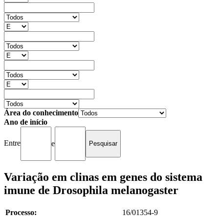
Área do conhecimento
Ano de início
Entre
e
Variação em clinas em genes do sistema
imune de Drosophila melanogaster
Processo:
16/01354-9