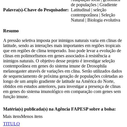
de populações | Gradiente
Palavra(s)-Chave do Pesquisador:
Latitudinal | seleção
contemporânea | Seleção
Natural | Biologia evolutiva
Resumo
A pressão seletiva imposta por inimigos naturais varia em clinas de
latitude, sendo as interações mais importantes em regiões tropicais
que em regiões de clima temperado. Isso pode levar a evolução de
clinas em polimorfismos em genes associados à resistência a
inimigos naturais. O objetivo desse projeto é investigar seleção
contemporânea em genes do sistema imune de Drosophila
melanogaster através de variações em clina. Serão utilizados dados
de sequenciamento de próxima geração de populações coletadas ao
longo de um amplo gradiente de latitude na América do Norte,
obtidos em estudos anteriores, para investigar a presença de clinas
em genes do sistema imunológico em comparação com genes sem
função imune.
Matéria(s) publicada(s) na Agência FAPESP sobre a bolsa:
Mais itens
Menos itens
TITULO