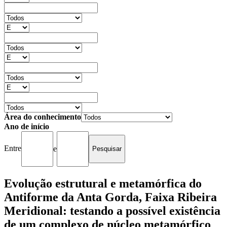
Área do conhecimento
Ano de início
Entre
e
Evolução estrutural e metamórfica do
Antiforme da Anta Gorda, Faixa Ribeira
Meridional: testando a possível existência
de um complexo de núcleo metamórfico