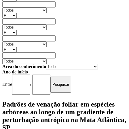
Área do conhecimento
Ano de início
Entre
e
Padrões de venação foliar em espécies
arbóreas ao longo de um gradiente de
perturbação antrópica na Mata Atlântica,
SP.