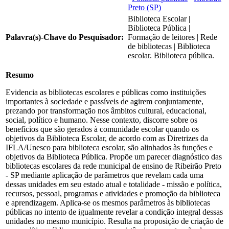
Preto (SP)
Biblioteca Escolar |
Biblioteca Pública |
Palavra(s)-Chave do Pesquisador:
Formação de leitores | Rede
de bibliotecas | Biblioteca
escolar. Biblioteca pública.
Resumo
Evidencia as bibliotecas escolares e públicas como instituições
importantes à sociedade e passíveis de agirem conjuntamente,
prezando por transformação nos âmbitos cultural, educacional,
social, político e humano. Nesse contexto, discorre sobre os
benefícios que são gerados à comunidade escolar quando os
objetivos da Biblioteca Escolar, de acordo com as Diretrizes da
IFLA/Unesco para biblioteca escolar, são alinhados às funções e
objetivos da Biblioteca Pública. Propõe um parecer diagnóstico das
bibliotecas escolares da rede municipal de ensino de Ribeirão Preto
- SP mediante aplicação de parâmetros que revelam cada uma
dessas unidades em seu estado atual e totalidade - missão e política,
recursos, pessoal, programas e atividades e promoção da biblioteca
e aprendizagem. Aplica-se os mesmos parâmetros às bibliotecas
públicas no intento de igualmente revelar a condição integral dessas
unidades no mesmo município. Resulta na proposição de criação de