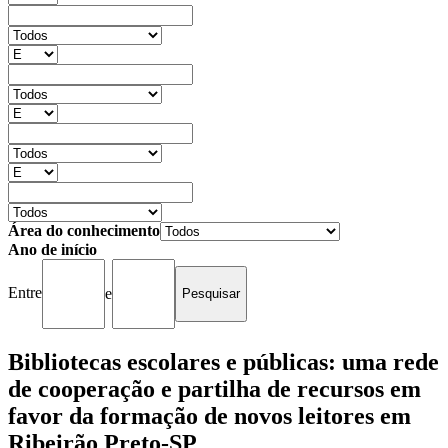
Área do conhecimento
Ano de início
Entre
e
Bibliotecas escolares e públicas: uma rede
de cooperação e partilha de recursos em
favor da formação de novos leitores em
Ribeirão Preto-SP