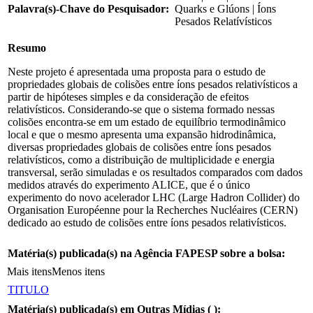
Palavra(s)-Chave do Pesquisador:
Quarks e Glúons | Íons
Pesados Relatívísticos
Resumo
Neste projeto é apresentada uma proposta para o estudo de
propriedades globais de colisões entre íons pesados relativísticos a
partir de hipóteses simples e da consideração de efeitos
relativísticos. Considerando-se que o sistema formado nessas
colisões encontra-se em um estado de equilíbrio termodinâmico
local e que o mesmo apresenta uma expansão hidrodinâmica,
diversas propriedades globais de colisões entre íons pesados
relativísticos, como a distribuição de multiplicidade e energia
transversal, serão simuladas e os resultados comparados com dados
medidos através do experimento ALICE, que é o único
experimento do novo acelerador LHC (Large Hadron Collider) do
Organisation Européenne pour la Recherches Nucléaires (CERN)
dedicado ao estudo de colisões entre íons pesados relativísticos.
Matéria(s) publicada(s) na Agência FAPESP sobre a bolsa:
Mais itens
Menos itens
TITULO
Matéria(s) publicada(s) em Outras Mídias (
):