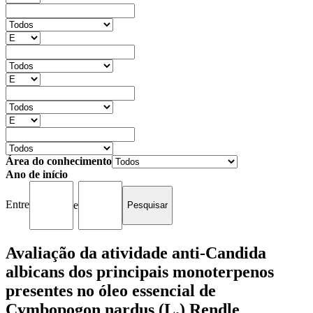
Área do conhecimento
Ano de início
Entre
e
Avaliação da atividade anti-Candida
albicans dos principais monoterpenos
presentes no óleo essencial de
Cymbopogon nardus (L.) Rendle