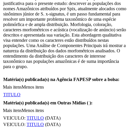
justificativa para o presente estudo: descrever as populações dos
nomes Amazônicos atribuídos por Spix, atualmente alocados como
sinônimos júnior de S. x-signatus, é um passo fundamental para
resolver um importante problema taxonômico de uma espécie
polimórfica e de ampla distribuição. Morfologia, coloração,
caracteres morfométricos e acústica (vocalização de anúncio) serão
descritos e apresentada sua variação. Esta abordagem qualitativa
visa entender como os caracteres estão distribuídos nestas
populações. Uma Análise de Componentes Principais irá mostrar a
natureza da distribuição dos dados morfométricos analisados. O
entendimento da distribuição dos caracteres de interesse
taxonômico nas populações amazônicas é de suma importância
para o grupo.
Matéria(s) publicada(s) na Agência FAPESP sobre a bolsa:
Mais itens
Menos itens
TITULO
Matéria(s) publicada(s) em Outras Mídias (
):
Mais itens
Menos itens
VEICULO:
TITULO
(DATA)
VEICULO:
TITULO
(DATA)