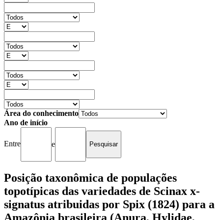
Área do conhecimento
Ano de início
Entre
e
Posição taxonômica de populações
topotípicas das variedades de Scinax x-
signatus atribuidas por Spix (1824) para a
Amazônia brasileira (Anura, Hylidae,