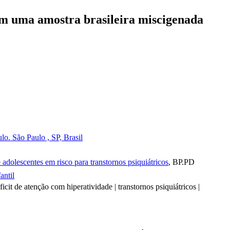
 em uma amostra brasileira miscigenada
. São Paulo , SP, Brasil
 adolescentes em risco para transtornos psiquiátricos
, BP.PD
antil
ficit de atenção com hiperatividade | transtornos psiquiátricos |