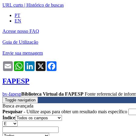
URL curto
|
Histórico de buscas
PT
EN
Acesse nosso FAQ
Guia de Utilização
Envie sua mensagem
Email
WhatsApp
LinkedIn
X
Facebook
FAPESP
bv-fapesp
Biblioteca Virtual da FAPESP
Fonte referencial de info
Toggle navigation
Busca avançada
Pesquisar
- Utilize aspas para obter um resultado mais específico
Índice