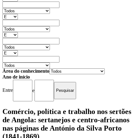
Área do conhecimento
Ano de início
Entre
e
Comércio, política e trabalho nos sertões
de Angola: sertanejos e centro-africanos
nas páginas de António da Silva Porto
(1841-1869)