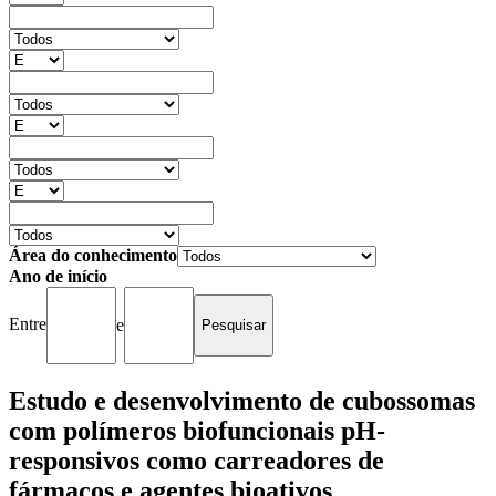
Área do conhecimento
Ano de início
Entre
e
Estudo e desenvolvimento de cubossomas
com polímeros biofuncionais pH-
responsivos como carreadores de
fármacos e agentes bioativos