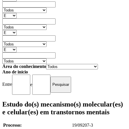
Área do conhecimento
Ano de início
Entre
e
Estudo do(s) mecanismo(s) molecular(es)
e celular(es) em transtornos mentais
Processo:
19/09207-3