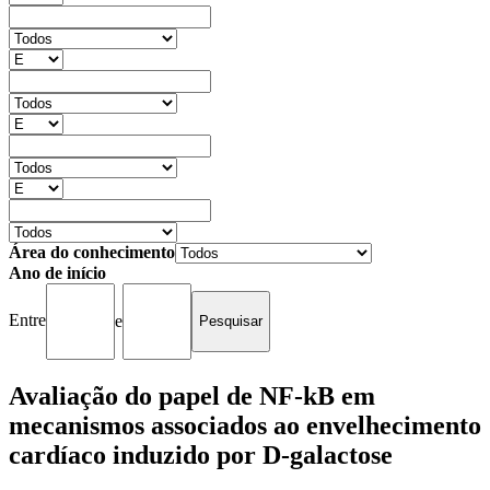
Área do conhecimento
Ano de início
Entre
e
Avaliação do papel de NF-kB em
mecanismos associados ao envelhecimento
cardíaco induzido por D-galactose