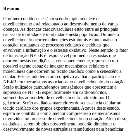
Resumo
O número de idosos está crescendo rapidamente e o
envelhecimento está relacionado ao desenvolvimento de várias
doenças. As doenças cardiovasculares estão entre as principais
causas de morbidade e mortalidade nesta população. Durante o
envelhecimento ocorrem alterações estruturais e funcionais no
coração, resultantes de processos celulares e teciduais que
envolvem a inflamação e o estresse oxidativo. Neste sentido, o fator
de transcrição NF-kB é responsável por mediar respostas que
ocorrem nestas condições e, consequentemente, representa um
possível agente capaz de integrar mecanismos celulares e
moleculares que ocorrem no tecido cardíaco como a senescência
celular. Este estudo tem como objetivo avaliar a participação de
NF-kB em mecanismos associados ao envelhecimento do coração.
Serão utilizados camundongos transgênicos que apresentam a
supressão de NF-kB especificamente em cardiomiócitos,
submetidos ao modelo de envelhecimento induzido por D-
galactose. Serão avaliados marcadores de senescência celular no
tecido cardíaco dos grupos experimentais. Através deste estudo,
espera-se contribuir com a melhor compreensão de mecanismos
envolvidos no processo de envelhecimento do coração. Além disso,
os dados a serem obtidos possivelmente poderão direcionar o
desenvolvimento de novas estratégias terapêuticas para beneficiar