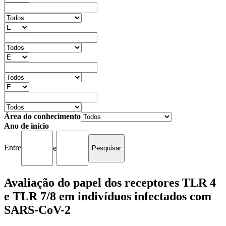
Área do conhecimento
Ano de início
Entre
e
Avaliação do papel dos receptores TLR 4
e TLR 7/8 em indivíduos infectados com
SARS-CoV-2