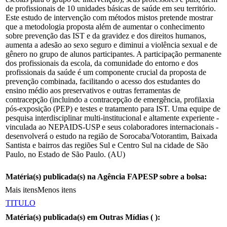
de profissionais de 10 unidades básicas de saúde em seu território.
Este estudo de intervenção com métodos mistos pretende mostrar
que a metodologia proposta além de aumentar o conhecimento
sobre prevenção das IST e da gravidez e dos direitos humanos,
aumenta a adesão ao sexo seguro e diminui a violência sexual e de
gênero no grupo de alunos participantes. A participação permanente
dos profissionais da escola, da comunidade do entorno e dos
profissionais da saúde é um componente crucial da proposta de
prevenção combinada, facilitando o acesso dos estudantes do
ensino médio aos preservativos e outras ferramentas de
contracepção (incluindo a contracepção de emergência, profilaxia
pós-exposição (PEP) e testes e tratamento para IST. Uma equipe de
pesquisa interdisciplinar multi-institucional e altamente experiente -
vinculada ao NEPAIDS-USP e seus colaboradores internacionais -
desenvolverá o estudo na região de Sorocaba/Votorantim, Baixada
Santista e bairros das regiões Sul e Centro Sul na cidade de São
Paulo, no Estado de São Paulo. (AU)
Matéria(s) publicada(s) na Agência FAPESP sobre a bolsa:
Mais itens
Menos itens
TITULO
Matéria(s) publicada(s) em Outras Mídias (
):