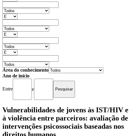
Área do conhecimento
Ano de início
Entre
e
Vulnerabilidades de jovens às IST/HIV e
à violência entre parceiros: avaliação de
intervenções psicossociais baseadas nos
direitos humanos