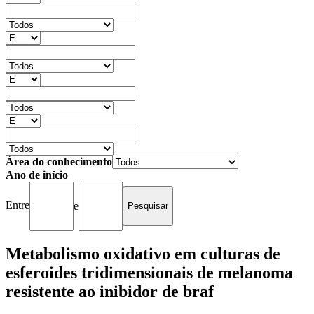
Área do conhecimento
Ano de início
Entre
e
Metabolismo oxidativo em culturas de
esferoides tridimensionais de melanoma
resistente ao inibidor de braf