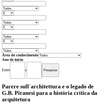
Área do conhecimento
Ano de início
Entre
e
Parere sull`architettura e o legado de
G.B. Piranesi para a história crítica da
arquitetura