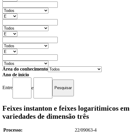
Área do conhecimento
Ano de início
Entre
e
Feixes instanton e feixes logarítimicos em
variedades de dimensão três
Processo:
22/09063-4