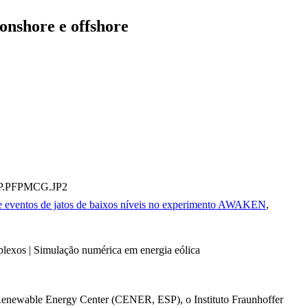
onshore e offshore
AP.PFPMCG.JP2
s e eventos de jatos de baixos níveis no experimento AWAKEN
,
mplexos | Simulação numérica em energia eólica
Renewable Energy Center (CENER, ESP), o Instituto Fraunhoffer