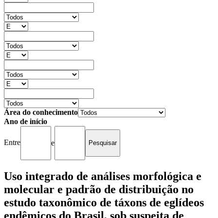
Área do conhecimento
Ano de início
Entre
e
Uso integrado de análises morfológica e
molecular e padrão de distribuição no
estudo taxonômico de táxons de eglídeos
endêmicos do Brasil, sob suspeita de