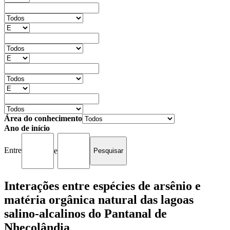
Área do conhecimento
Ano de início
Entre
e
Interações entre espécies de arsênio e
matéria orgânica natural das lagoas
salino-alcalinos do Pantanal de
Nhecolândia