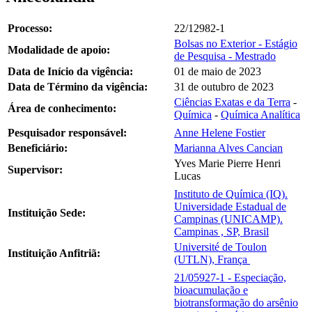
Processo:
22/12982-1
Bolsas no Exterior - Estágio
Modalidade de apoio:
de Pesquisa - Mestrado
Data de Início da vigência:
01 de maio de 2023
Data de Término da vigência:
31 de outubro de 2023
Ciências Exatas e da Terra
-
Área de conhecimento:
Química
-
Química Analítica
Pesquisador responsável:
Anne Helene Fostier
Beneficiário:
Marianna Alves Cancian
Yves Marie Pierre Henri
Supervisor:
Lucas
Instituto de Química (IQ).
Universidade Estadual de
Instituição Sede:
Campinas (UNICAMP).
Campinas , SP, Brasil
Université de Toulon
Instituição Anfitriã:
(UTLN), França
21/05927-1 - Especiação,
bioacumulação e
biotransformação do arsênio