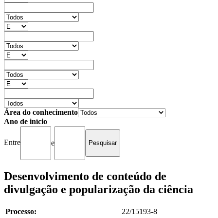
Área do conhecimento
Ano de início
Entre
e
Desenvolvimento de conteúdo de
divulgação e popularização da ciência
Processo:
22/15193-8