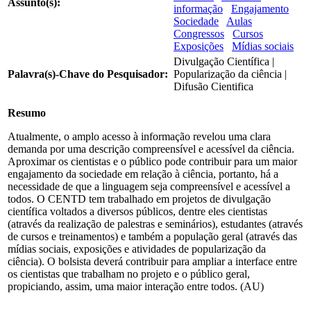
Assunto(s):
informação
Engajamento
Sociedade
Aulas
Congressos
Cursos
Exposições
Mídias sociais
Divulgação Científica |
Palavra(s)-Chave do Pesquisador:
Popularização da ciência |
Difusão Cientifica
Resumo
Atualmente, o amplo acesso à informação revelou uma clara
demanda por uma descrição compreensível e acessível da ciência.
Aproximar os cientistas e o público pode contribuir para um maior
engajamento da sociedade em relação à ciência, portanto, há a
necessidade de que a linguagem seja compreensível e acessível a
todos. O CENTD tem trabalhado em projetos de divulgação
científica voltados a diversos públicos, dentre eles cientistas
(através da realização de palestras e seminários), estudantes (através
de cursos e treinamentos) e também a população geral (através das
mídias sociais, exposições e atividades de popularização da
ciência). O bolsista deverá contribuir para ampliar a interface entre
os cientistas que trabalham no projeto e o público geral,
propiciando, assim, uma maior interação entre todos. (AU)