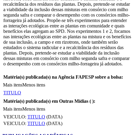
recalcitrância dos resíduos das plantas. Depois, pretende-se estudar
a viabilidade da inclusão dessas misturas em consórcio com milho
segunda safra e comparar o desempenho com os consórcios milho-
forrageira já adotados. Propõe-se três experimentos para entender
as interações ecológicas entre as plantas em comunidade e quais
benefícios elas agregam ao SPD. Nos experimentos 1 e 2, focamos
nas interações ecológicas entre as plantas na mistura e os benefícios
de sua inclusão, a campo e em rizotrons, onde também serão
estudados o sistema radicular e a recalcitrância dos resíduos das
plantas. Depois, pretende-se estudar a viabilidade da inclusão
dessas misturas em consórcio com milho segunda safra e comparar
o desempenho com os consórcios milho-forrageira já adotados.
Matéria(s) publicada(s) na Agência FAPESP sobre a bolsa:
Mais itens
Menos itens
TITULO
Matéria(s) publicada(s) em Outras Mídias (
):
Mais itens
Menos itens
VEICULO:
TITULO
(DATA)
VEICULO:
TITULO
(DATA)