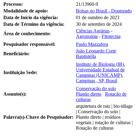
Processo:
21/13960-9
Modalidade de apoio:
Bolsas no Brasil - Doutorado
Data de Início da vigência:
01 de outubro de 2023
Data de Término da vigência:
30 de setembro de 2024
Ciências Agrárias
-
Área de conhecimento:
Agronomia
-
Fitotecnia
Pesquisador responsável:
Paulo Mazzafera
João Leonardo Corte
Beneficiário:
Baptistella
Instituto de Biologia (IB).
Universidade Estadual de
Instituição Sede:
Campinas (UNICAMP).
Campinas , SP, Brasil
Conservação do solo
Assunto(s):
Plantio direto
Rotação de
culturas
arquitetura de raiz | bio-tillage
| Conservação do solo |
Palavra(s)-Chave do Pesquisador:
Plantio direto | resíduos
vegetais | rotação de culturas |
Rotação de culturas