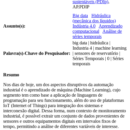
sustentáveis (PDIp)
,
AP.PDIP
Big data
Hidráulica
(mecânica dos líquidos)
Assunto(s):
Indústria 4.0
Aprendizado
computacional
Análise de
séries temporais
big data | hidráulica |
Industria 4 | machine learning
Palavra(s)-Chave do Pesquisador:
| sensores de reservatório |
Séries Temporais | 0 | Séries
temporais
Resumo
Nos dias de hoje, um dos aspectos disruptivos da automação
industrial é o aprendizado de máquina (Machine Learning), cujo
segmento tem como base a aplicação de linguagens de
programação para seu funcionamento, além do uso de plataformas
IoT (Internet of Things) para integração dos sistemas e
interconexão digital. Dessa forma, num contexto de monitoramento
industrial, é possível extrair um conjunto de dados provenientes de
sensores e outros equipamentos digitais em intervalos fixos de
tempo, permitindo a análise de diferentes variáveis de interesse.