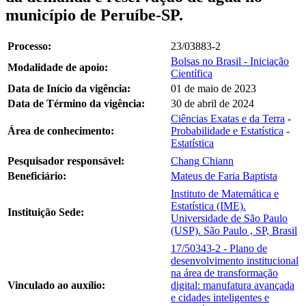
município de Peruíbe-SP.
Processo:
23/03883-2
Bolsas no Brasil - Iniciação
Modalidade de apoio:
Científica
Data de Início da vigência:
01 de maio de 2023
Data de Término da vigência:
30 de abril de 2024
Ciências Exatas e da Terra
-
Área de conhecimento:
Probabilidade e Estatística
-
Estatística
Pesquisador responsável:
Chang Chiann
Beneficiário:
Mateus de Faria Baptista
Instituto de Matemática e
Estatística (IME).
Instituição Sede:
Universidade de São Paulo
(USP). São Paulo , SP, Brasil
17/50343-2 - Plano de
desenvolvimento institucional
na área de transformação
Vinculado ao auxílio:
digital: manufatura avançada
e cidades inteligentes e