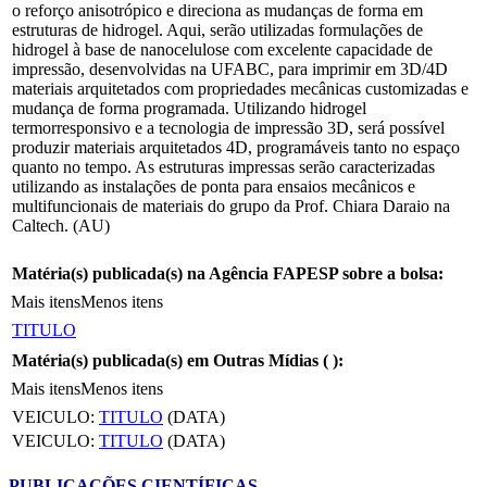
o reforço anisotrópico e direciona as mudanças de forma em
estruturas de hidrogel. Aqui, serão utilizadas formulações de
hidrogel à base de nanocelulose com excelente capacidade de
impressão, desenvolvidas na UFABC, para imprimir em 3D/4D
materiais arquitetados com propriedades mecânicas customizadas e
mudança de forma programada. Utilizando hidrogel
termorresponsivo e a tecnologia de impressão 3D, será possível
produzir materiais arquitetados 4D, programáveis tanto no espaço
quanto no tempo. As estruturas impressas serão caracterizadas
utilizando as instalações de ponta para ensaios mecânicos e
multifuncionais de materiais do grupo da Prof. Chiara Daraio na
Caltech. (AU)
Matéria(s) publicada(s) na Agência FAPESP sobre a bolsa:
Mais itens
Menos itens
TITULO
Matéria(s) publicada(s) em Outras Mídias (
):
Mais itens
Menos itens
VEICULO:
TITULO
(DATA)
VEICULO:
TITULO
(DATA)
PUBLICAÇÕES CIENTÍFICAS