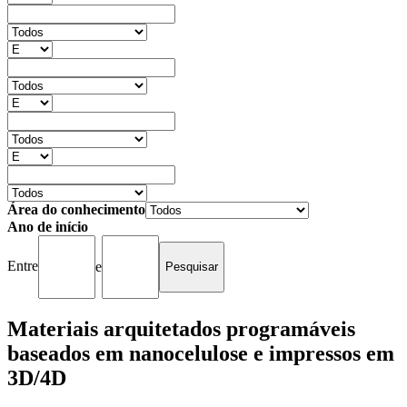
Área do conhecimento
Ano de início
Entre
e
Materiais arquitetados programáveis
baseados em nanocelulose e impressos em
3D/4D