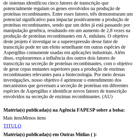
de sistemas identificou cinco fatores de transcrição que
potencialmente regulam os genes envolvidos na produção de
proteínas recombinantes. Entre esses fatores, três demonstraram um
potencial significativo para impactar positivamente a produção de
proteínas recombinantes, sendo que um deles já está passando por
manipulação genética, resultando em um aumento de 2,8 vezes na
produção de proteínas recombinantes em A. nidulans. O objetivo
deste projeto é investigar se a superexpressão desse fator de
transcrição pode ter um efeito semelhante em outras espécies de
Aspergillus comumente usadas em aplicações industriais. Além
disso, exploraremos a influência dos outros dois fatores de
transcrição na secreção de proteínas recombinantes, com o objetivo
de gerar cepas mutantes superiores para a produção de enzimas
recombinantes relevantes para a biotecnologia. Por meio dessas
investigações, nosso objetivo é aprimorar o entendimento dos
mecanismos que governam a secreção de proteínas em diferentes
espécies de Aspergillus e identificar novos fatores de transcrição
envolvidos na secreção de enzimas recombinantes. (AU)
Matéria(s) publicada(s) na Agência FAPESP sobre a bolsa:
Mais itens
Menos itens
TITULO
Matéria(s) publicada(s) em Outras Mídias (
):