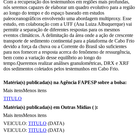
Com a recuperação dos testemunhos em regiões mais profundas,
nós seremos capazes de elaborar um quadro evolutivo para a região
ao longo do tempo e do espaço baseado em estudos
paleoceanográficos envolvendo uma abordagem multiproxy. Esse
estudo, em colaboração com a UFF (Ana Luiza Albuquerque) vai
permitir a separação de diferentes respostas para os mesmos
eventos climáticos. A delimitação da área onde a ação de crescente
transporte de sedimento continental para a plataforma de Cabo Frio
devido a força da chuva ou a Corrente do Brasil são suficientes
para nos fornecer a resposta acerca do fenômeno de ressurgência,
bem como a variação desse equilíbrio ao longo do
tempo.Queremos realizar análises granulométricas, DRX e XRF
dos sedimentos coletados pelos testemunhos em Cabo Frio.
Matéria(s) publicada(s) na Agência FAPESP sobre a bolsa:
Mais itens
Menos itens
TITULO
Matéria(s) publicada(s) em Outras Mídias (
):
Mais itens
Menos itens
VEICULO:
TITULO
(DATA)
VEICULO:
TITULO
(DATA)