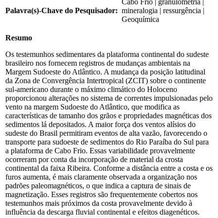
Cabo Frio | granulometria |
Palavra(s)-Chave do Pesquisador:
mineralogia | ressurgência |
Geoquímica
Resumo
Os testemunhos sedimentares da plataforma continental do sudeste
brasileiro nos fornecem registros de mudanças ambientais na
Margem Sudoeste do Atlântico. A mudança da posição latitudinal
da Zona de Convergência Intertropical (ZCIT) sobre o continente
sul-americano durante o máximo climático do Holoceno
proporcionou alterações no sistema de correntes impulsionadas pelo
vento na margem Sudoeste do Atlântico, que modifica as
características de tamanho dos grãos e propriedades magnéticas dos
sedimentos lá depositados. A maior força dos ventos alísios do
sudeste do Brasil permitiram eventos de alta vazão, favorecendo o
transporte para sudoeste de sedimentos do Rio Paraíba do Sul para
a plataforma de Cabo Frio. Essas variabilidade provavelmente
ocorreram por conta da incorporação de material da crosta
continental da faixa Ribeira. Conforme a distância entre a costa e os
furos aumenta, é mais claramente observada a organização nos
padrões paleomagnéticos, o que indica a captura de sinais de
magnetização. Esses registros são frequentemente cobertos nos
testemunhos mais próximos da costa provavelmente devido à
influência da descarga fluvial continental e efeitos diagenéticos.