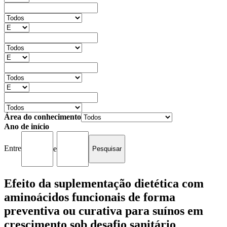
Área do conhecimento
Ano de início
Entre
e
Efeito da suplementação dietética com
aminoácidos funcionais de forma
preventiva ou curativa para suínos em
crescimento sob desafio sanitário