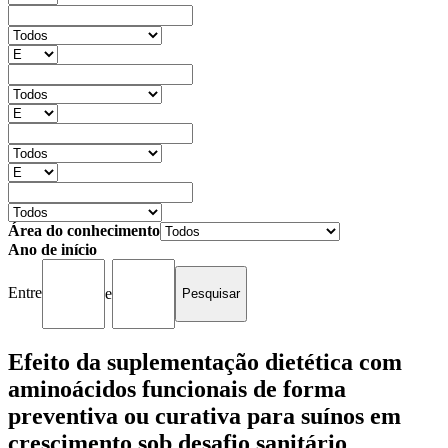
Área do conhecimento
Ano de início
Entre
e
Efeito da suplementação dietética com
aminoácidos funcionais de forma
preventiva ou curativa para suínos em
crescimento sob desafio sanitário