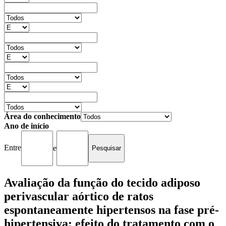
Área do conhecimento
Ano de início
Entre
e
Avaliação da função do tecido adiposo
perivascular aórtico de ratos
espontaneamente hipertensos na fase pré-
hipertensiva: efeito do tratamento com o