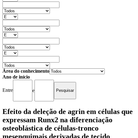
Área do conhecimento
Ano de início
Entre
e
Efeito da deleção de agrin em células que
expressam Runx2 na diferenciação
osteoblástica de células-tronco
mesenquimais derivadas de tecido