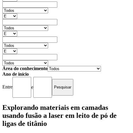
Área do conhecimento
Ano de início
Entre
e
Explorando materiais em camadas
usando fusão a laser em leito de pó de
ligas de titânio