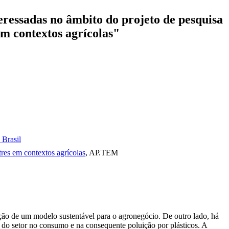
eressadas no âmbito do projeto de pesquisa
em contextos agrícolas"
 Brasil
tres em contextos agrícolas
, AP.TEM
enção de um modelo sustentável para o agronegócio. De outro lado, há
o do setor no consumo e na consequente poluição por plásticos. A