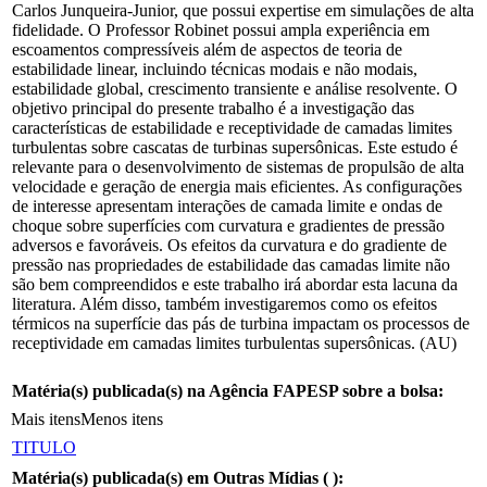
Carlos Junqueira-Junior, que possui expertise em simulações de alta
fidelidade. O Professor Robinet possui ampla experiência em
escoamentos compressíveis além de aspectos de teoria de
estabilidade linear, incluindo técnicas modais e não modais,
estabilidade global, crescimento transiente e análise resolvente. O
objetivo principal do presente trabalho é a investigação das
características de estabilidade e receptividade de camadas limites
turbulentas sobre cascatas de turbinas supersônicas. Este estudo é
relevante para o desenvolvimento de sistemas de propulsão de alta
velocidade e geração de energia mais eficientes. As configurações
de interesse apresentam interações de camada limite e ondas de
choque sobre superfícies com curvatura e gradientes de pressão
adversos e favoráveis. Os efeitos da curvatura e do gradiente de
pressão nas propriedades de estabilidade das camadas limite não
são bem compreendidos e este trabalho irá abordar esta lacuna da
literatura. Além disso, também investigaremos como os efeitos
térmicos na superfície das pás de turbina impactam os processos de
receptividade em camadas limites turbulentas supersônicas. (AU)
Matéria(s) publicada(s) na Agência FAPESP sobre a bolsa:
Mais itens
Menos itens
TITULO
Matéria(s) publicada(s) em Outras Mídias (
):