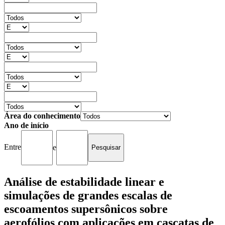
Área do conhecimento
Ano de início
Entre
e
Análise de estabilidade linear e
simulações de grandes escalas de
escoamentos supersônicos sobre
aerofólios com aplicações em cascatas de