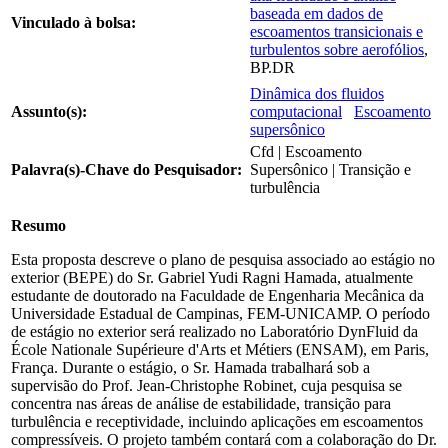
baseada em dados de
Vinculado à bolsa:
escoamentos transicionais e
turbulentos sobre aerofólios
,
BP.DR
Dinâmica dos fluidos
Assunto(s):
computacional
Escoamento
supersônico
Cfd | Escoamento
Palavra(s)-Chave do Pesquisador:
Supersônico | Transição e
turbulência
Resumo
Esta proposta descreve o plano de pesquisa associado ao estágio no
exterior (BEPE) do Sr. Gabriel Yudi Ragni Hamada, atualmente
estudante de doutorado na Faculdade de Engenharia Mecânica da
Universidade Estadual de Campinas, FEM-UNICAMP. O período
de estágio no exterior será realizado no Laboratório DynFluid da
École Nationale Supérieure d'Arts et Métiers (ENSAM), em Paris,
França. Durante o estágio, o Sr. Hamada trabalhará sob a
supervisão do Prof. Jean-Christophe Robinet, cuja pesquisa se
concentra nas áreas de análise de estabilidade, transição para
turbulência e receptividade, incluindo aplicações em escoamentos
compressíveis. O projeto também contará com a colaboração do Dr.