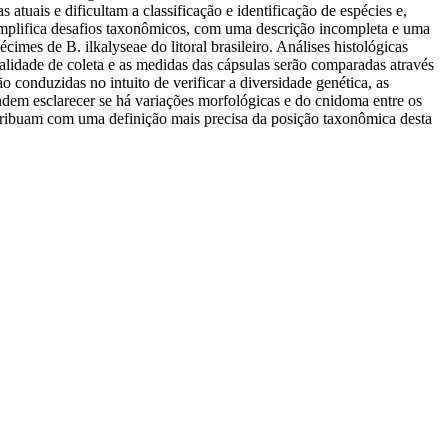
 atuais e dificultam a classificação e identificação de espécies e,
emplifica desafios taxonômicos, com uma descrição incompleta e uma
imes de B. ilkalyseae do litoral brasileiro. Análises histológicas
alidade de coleta e as medidas das cápsulas serão comparadas através
conduzidas no intuito de verificar a diversidade genética, as
tendem esclarecer se há variações morfológicas e do cnidoma entre os
ontribuam com uma definição mais precisa da posição taxonômica desta