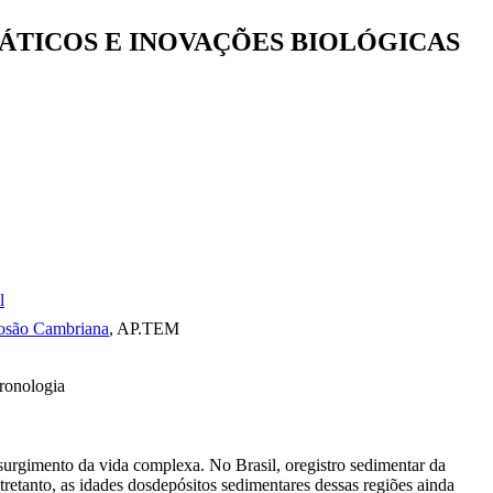
ÁTICOS E INOVAÇÕES BIOLÓGICAS
l
losão Cambriana
, AP.TEM
cronologia
surgimento da vida complexa. No Brasil, oregistro sedimentar da
etanto, as idades dosdepósitos sedimentares dessas regiões ainda