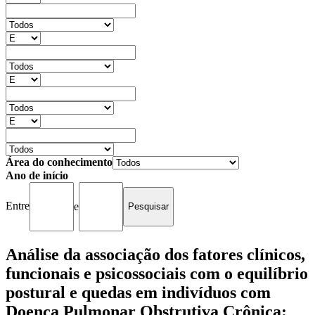
Área do conhecimento
Ano de início
Entre
e
Análise da associação dos fatores clínicos,
funcionais e psicossociais com o equilíbrio
postural e quedas em indivíduos com
Doença Pulmonar Obstrutiva Crônica: