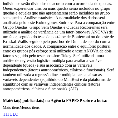
indivíduos serão divididos de acordo com a ocorrência de quedas.
Quem experenciar uma ou mais quedas serão incluídos no grupo
quedas e aqueles que não apresentarem serão incluídos no grupo
sem quedas. Análise estatística: A normalidade dos dados será
analisada pelo teste Kolmogorov-Smirnov. Para a comparação entre
Grupo Quedas, Grupo Sem Quedas e Quedas Recorrentes será
utilizado a análise de variância de um fator (one-way ANOVA) de
um fator, seguido do teste de post-hoc de Bonferroni ou do teste de
Kruskal-Wallis seguido pelo post-hoc de Dunn, de acordo com a
normalidade dos dados. A comparação entre o equilíbrio postural
entre os grupos pós esforço será utilizado o teste ANOVA de dois
fatores seguido pelo teste post-hoc Tukey. Será utilizada uma
análise de regressão logística múltipla para avaliar a variável
dependente (queda) e sua associação com as variáveis
independentes (fatores antropométricos, clínicos e funcionais). Será
também utilizada a regressão linear múltipla para analisar as
variáveis dependentes (equilíbrio do MiniBest e da plataforma de
equilíbrio) com as variáveis independentes clínicas (fatores
antropométricos, clínicos e funcionais). (AU)
Matéria(s) publicada(s) na Agência FAPESP sobre a bolsa:
Mais itens
Menos itens
TITULO