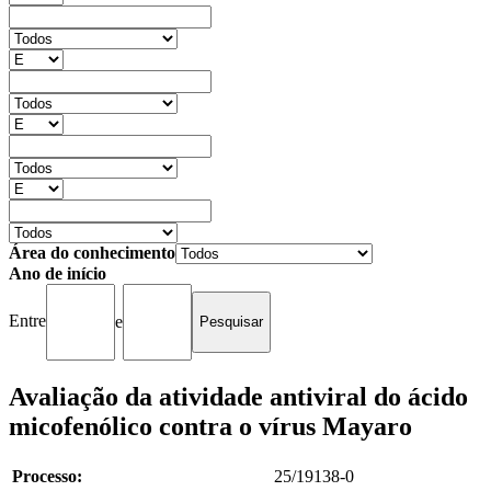
Área do conhecimento
Ano de início
Entre
e
Avaliação da atividade antiviral do ácido
micofenólico contra o vírus Mayaro
Processo:
25/19138-0