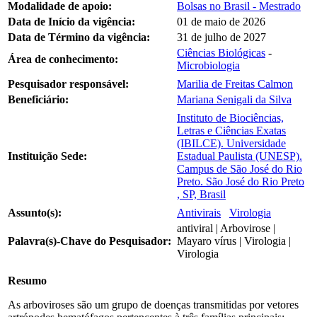
Modalidade de apoio:
Bolsas no Brasil - Mestrado
Data de Início da vigência:
01 de maio de 2026
Data de Término da vigência:
31 de julho de 2027
Ciências Biológicas
-
Área de conhecimento:
Microbiologia
Pesquisador responsável:
Marilia de Freitas Calmon
Beneficiário:
Mariana Senigali da Silva
Instituto de Biociências,
Letras e Ciências Exatas
(IBILCE). Universidade
Instituição Sede:
Estadual Paulista (UNESP).
Campus de São José do Rio
Preto. São José do Rio Preto
, SP, Brasil
Assunto(s):
Antivirais
Virologia
antiviral | Arbovirose |
Palavra(s)-Chave do Pesquisador:
Mayaro vírus | Virologia |
Virologia
Resumo
As arboviroses são um grupo de doenças transmitidas por vetores