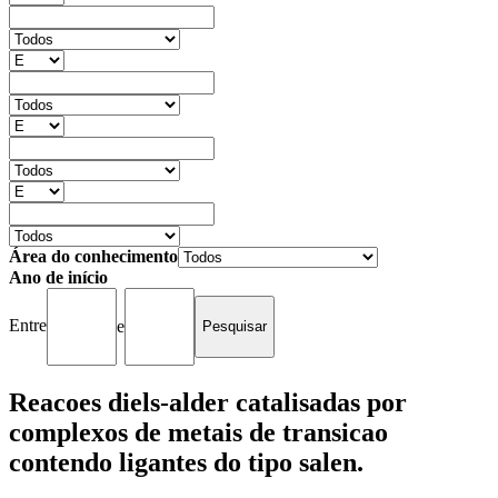
Área do conhecimento
Ano de início
Entre
e
Reacoes diels-alder catalisadas por
complexos de metais de transicao
contendo ligantes do tipo salen.