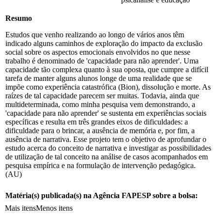
Resumo
Estudos que venho realizando ao longo de vários anos têm
indicado alguns caminhos de exploração do impacto da exclusão
social sobre os aspectos emocionais envolvidos no que nesse
trabalho é denominado de 'capacidade para não aprender'. Uma
capacidade tão complexa quanto à sua oposta, que cumpre a difícil
tarefa de manter alguns alunos longe de uma realidade que se
impõe como experiência catastrófica (Bion), dissolução e morte. As
raízes de tal capacidade parecem ser muitas. Todavia, ainda que
multideterminada, como minha pesquisa vem demonstrando, a
'capacidade para não aprender' se sustenta em experiências sociais
específicas e resulta em três grandes eixos de dificuldades: a
dificuldade para o brincar, a ausência de memória e, por fim, a
ausência de narrativa. Esse projeto tem o objetivo de aprofundar o
estudo acerca do conceito de narrativa e investigar as possibilidades
de utilização de tal conceito na análise de casos acompanhados em
pesquisa empírica e na formulação de intervenção pedagógica.
(AU)
Matéria(s) publicada(s) na Agência FAPESP sobre a bolsa:
Mais itens
Menos itens