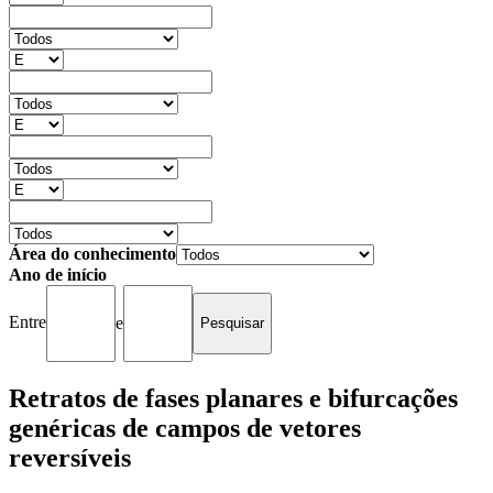
Área do conhecimento
Ano de início
Entre
e
Retratos de fases planares e bifurcações
genéricas de campos de vetores
reversíveis